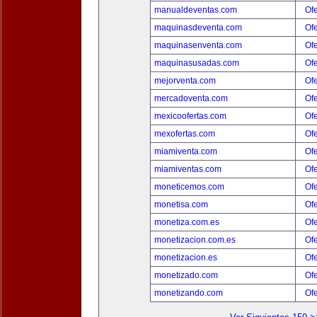
manualdeventas.com
Ofe
maquinasdeventa.com
Ofe
maquinasenventa.com
Ofe
maquinasusadas.com
Ofe
mejorventa.com
Ofe
mercadoventa.com
Ofe
mexicoofertas.com
Ofe
mexofertas.com
Ofe
miamiventa.com
Ofe
miamiventas.com
Ofe
moneticemos.com
Ofe
monetisa.com
Ofe
monetiza.com.es
Ofe
monetizacion.com.es
Ofe
monetizacion.es
Ofe
monetizado.com
Ofe
monetizando.com
Ofe