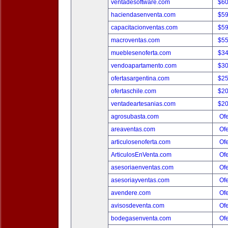
ventadesoftware.com
$6
haciendasenventa.com
$5
capacitacionventas.com
$5
macroventas.com
$5
mueblesenoferta.com
$3
vendoapartamento.com
$3
ofertasargentina.com
$2
ofertaschile.com
$2
ventadeartesanias.com
$2
agrosubasta.com
Ofe
areaventas.com
Ofe
articulosenoferta.com
Ofe
ArticulosEnVenta.com
Ofe
asesoriaenventas.com
Ofe
asesoriayventas.com
Ofe
avendere.com
Ofe
avisosdeventa.com
Ofe
bodegasenventa.com
Ofe