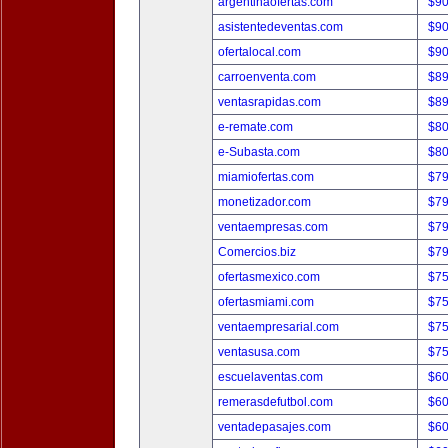
argentinaofertas.com
$9
asistentedeventas.com
$9
ofertalocal.com
$9
carroenventa.com
$8
ventasrapidas.com
$8
e-remate.com
$8
e-Subasta.com
$8
miamiofertas.com
$7
monetizador.com
$7
ventaempresas.com
$7
Comercios.biz
$7
ofertasmexico.com
$7
ofertasmiami.com
$7
ventaempresarial.com
$7
ventasusa.com
$7
escuelaventas.com
$6
remerasdefutbol.com
$6
ventadepasajes.com
$6