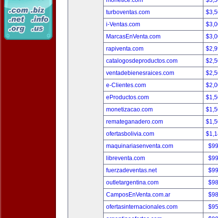
monetice.com
$3,
turboventas.com
$3,
i-Ventas.com
$3,
MarcasEnVenta.com
$3,
rapiventa.com
$2,
catalogosdeproductos.com
$2,
ventadebienesraices.com
$2,
e-Clientes.com
$2,
eProductos.com
$1,
monetizacao.com
$1,
remateganadero.com
$1,
ofertasbolivia.com
$1,
maquinariasenventa.com
$9
libreventa.com
$9
fuerzadeventas.net
$9
outletargentina.com
$9
CamposEnVenta.com.ar
$9
ofertasinternacionales.com
$9