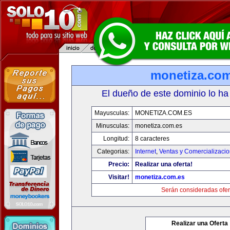
monetiza.com
El dueño de este dominio lo ha
Mayusculas:
MONETIZA.COM.ES
Minusculas:
monetiza.com.es
Longitud:
8 caracteres
Categorias:
Internet
,
Ventas y Comercializaci
Precio:
Realizar una oferta!
Visitar!
monetiza.com.es
Serán consideradas ofer
Realizar una Oferta