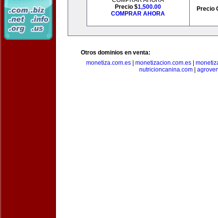
COMPRAR AHORA
Precio $
1,500.00
Precio 
COMPRAR AHORA
Otros dominios en venta:
monetiza.com.es
|
monetizacion.com.es
|
monetiz
nutricioncanina.com
|
agrove