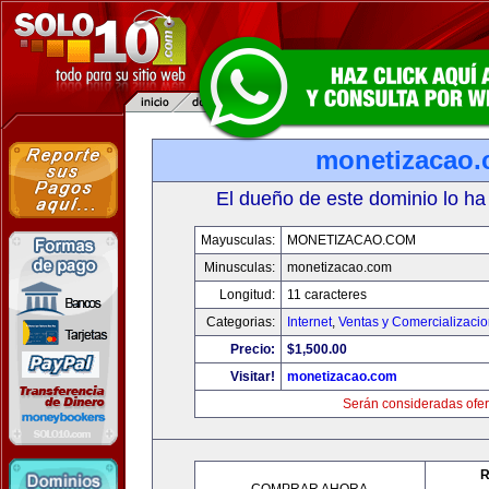
monetizacao
El dueño de este dominio lo ha
Mayusculas:
MONETIZACAO.COM
Minusculas:
monetizacao.com
Longitud:
11 caracteres
Categorias:
Internet
,
Ventas y Comercializaci
Precio:
$1,500.00
Visitar!
monetizacao.com
Serán consideradas ofer
R