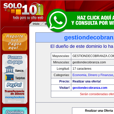
gestiondecobran
El dueño de este dominio lo ha
Mayusculas:
GESTIONDECOBRANZA.CO
Minusculas:
gestiondecobranza.com
Longitud:
17 caracteres
Categorias:
Economia, Dinero y Finanzas
Precio:
Realizar una oferta!
Visitar!
gestiondecobranza.com
Serán consideradas ofer
Realizar una Oferta