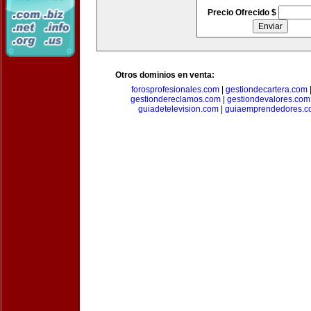
Precio Ofrecido $
Otros dominios en venta:
forosprofesionales.com
|
gestiondecartera.com
gestiondereclamos.com
|
gestiondevalores.com
guiadetelevision.com
|
guiaemprendedores.c