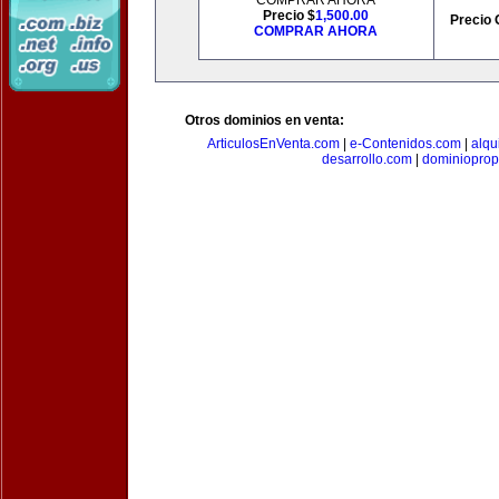
COMPRAR AHORA
Precio $
1,500.00
Precio 
COMPRAR AHORA
Otros dominios en venta:
ArticulosEnVenta.com
|
e-Contenidos.com
|
alqu
desarrollo.com
|
dominioprop