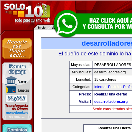
desarrolladore
El dueño de este dominio lo ha
Mayusculas:
DESARROLLADORES
Minusculas:
desarrolladores.org
Longitud:
15 caracteres
Categorias:
Internet
,
Portales
,
Profe
Precio:
Realizar una oferta!
Visitar!
desarrolladores.org
Serán consideradas ofer
Realizar una Oferta