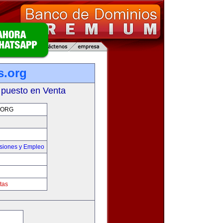
s.org
 puesto en Venta
.ORG
siones y Empleo
tas