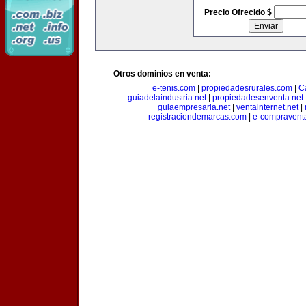
Precio Ofrecido $
Otros dominios en venta:
e-tenis.com
|
propiedadesrurales.com
|
C
guiadelaindustria.net
|
propiedadesenventa.net
guiaempresaria.net
|
ventainternet.net
|
registraciondemarcas.com
|
e-compravent