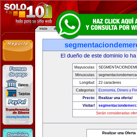
segmentaciondemer
El dueño de este dominio lo ha
Mayusculas:
SEGMENTACIONDEM
Minusculas:
segmentaciondemerca
Longitud:
22 caracteres
Categorias:
Economia, Dinero y Fi
Precio:
Realizar una oferta!
Visitar!
segmentaciondemerc
Serán consideradas ofer
Realizar una Oferta