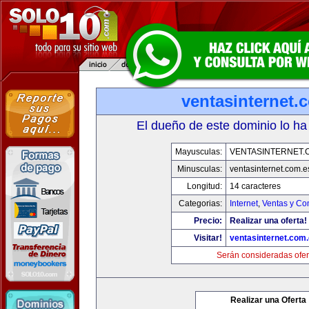
ventasinternet.
El dueño de este dominio lo ha
Mayusculas:
VENTASINTERNET.
Minusculas:
ventasinternet.com.e
Longitud:
14 caracteres
Categorias:
Internet
,
Ventas y Co
Precio:
Realizar una oferta!
Visitar!
ventasinternet.com
Serán consideradas ofer
Realizar una Oferta