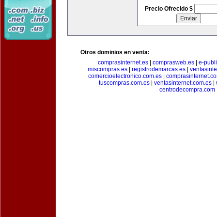
Precio Ofrecido $
Otros dominios en venta:
comprasinternet.es
|
comprasweb.es
|
e-publ
miscompras.es
|
registrodemarcas.es
|
ventasinte
comercioelectronico.com.es
|
comprasinternet.c
tuscompras.com.es
|
ventasinternet.com.es
|
centrodecompra.com