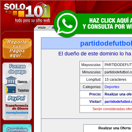
partidodefutbo
El dueño de este dominio lo ha
Mayusculas:
PARTIDODEFUT
Minusculas:
partidodefutbol.
Longitud:
15 caracteres
Categorias:
Deportes
Precio:
Realizar una ofe
Visitar!
partidodefutbol
Serán consideradas ofer
Realizar una Oferta