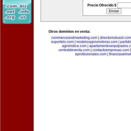
Precio Ofrecido $
Otros dominios en venta:
commerceandmarketing.com
|
directoriobrasil.co
exportelo.com
|
modelosypromotoras.com
|
partid
agroindice.com
|
apartamentosequipados.
centraldeventa.com
|
contactoempresas.com
eprofesionales.com
|
finanzaseinv