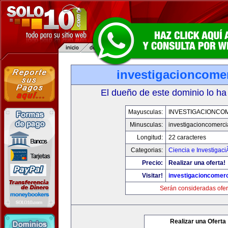
investigacioncome
El dueño de este dominio lo ha
Mayusculas:
INVESTIGACIONCO
Minusculas:
investigacioncomerci
Longitud:
22 caracteres
Categorias:
Ciencia e Investigaci
Precio:
Realizar una oferta!
Visitar!
investigacioncomer
Serán consideradas ofer
Realizar una Oferta