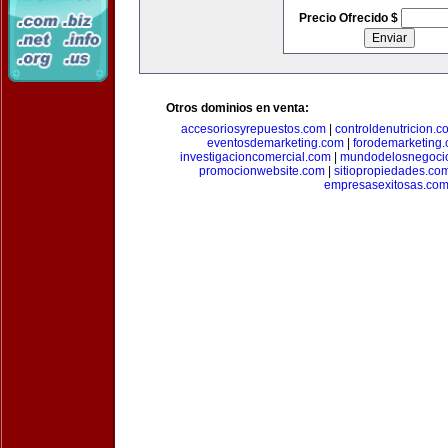
Precio Ofrecido $
Otros dominios en venta:
accesoriosyrepuestos.com
|
controldenutricion.c
eventosdemarketing.com
|
forodemarketing
investigacioncomercial.com
|
mundodelosnegoci
promocionwebsite.com
|
sitiopropiedades.co
empresasexitosas.co