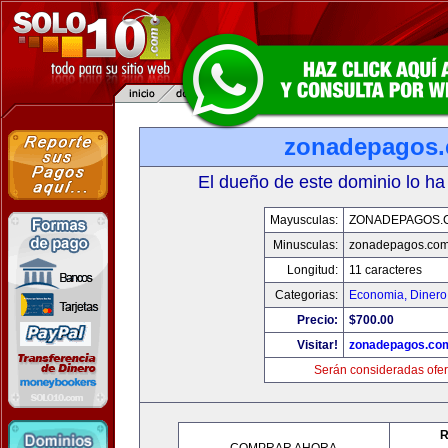
zonadepagos
El dueño de este dominio lo ha
Mayusculas:
ZONADEPAGOS.
Minusculas:
zonadepagos.co
Longitud:
11 caracteres
Categorias:
Economia, Dinero
Precio:
$700.00
Visitar!
zonadepagos.co
Serán consideradas ofer
R