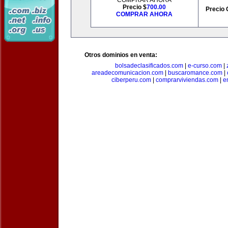
COMPRAR AHORA
Precio $
700.00
Precio 
COMPRAR AHORA
Otros dominios en venta:
bolsadeclasificados.com
|
e-curso.com
|
areadecomunicacion.com
|
buscaromance.com
|
ciberperu.com
|
comprarviviendas.com
|
e