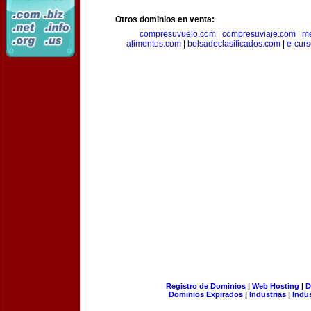
Otros dominios en venta:
compresuvuelo.com
|
compresuviaje.com
|
me
alimentos.com
|
bolsadeclasificados.com
|
e-cur
Registro de Dominios
|
Web Hosting
|
D
Dominios Expirados
|
Industrias
|
Indu