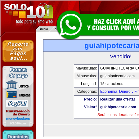
guiahipotecari
Vendido!
Mayusculas:
GUIAHIPOTECARIA.
Minusculas:
guiahipotecaria.com
Longitud:
15 caracteres
Categorias:
Economia, Dinero y Fi
Precio:
Realizar una oferta!
Visitar!
guiahipotecaria.com
Serán consideradas ofer