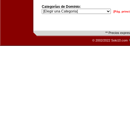
Categorías de Dominio:
[Pág. princi
** Precios expre
© 2002/2022 Solo10.com