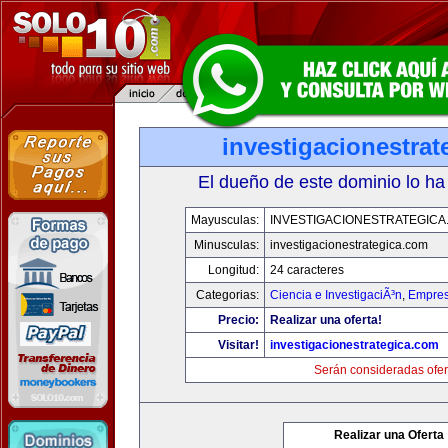
investigacionestra
El dueño de este dominio lo ha
Mayusculas:
INVESTIGACIONESTRATEGICA
Minusculas:
investigacionestrategica.com
Longitud:
24 caracteres
Categorias:
Ciencia e InvestigaciÃ³n
,
Empres
Precio:
Realizar una oferta!
Visitar!
investigacionestrategica.com
Serán consideradas ofer
Realizar una Oferta