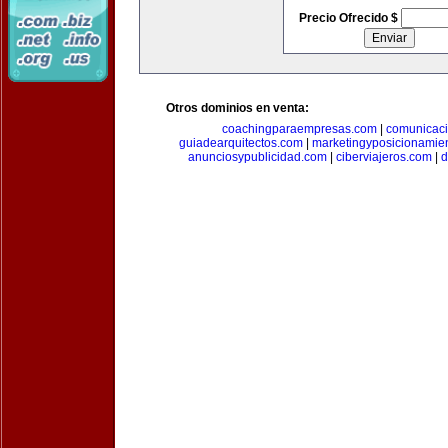
Precio Ofrecido $
Otros dominios en venta:
coachingparaempresas.com
|
comunicaci
guiadearquitectos.com
|
marketingyposicionamie
anunciosypublicidad.com
|
ciberviajeros.com
|
d