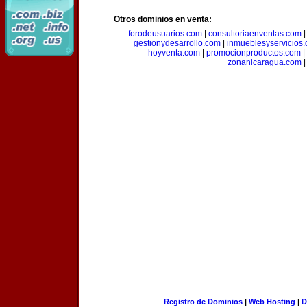
Otros dominios en venta:
forodeusuarios.com
|
consultoriaenventas.com
gestionydesarrollo.com
|
inmueblesyservicios
hoyventa.com
|
promocionproductos.com
|
zonanicaragua.com
|
Registro de Dominios
|
Web Hosting
|
D