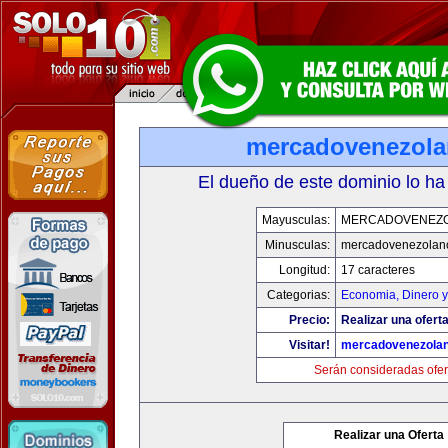
mercadovenezol
El dueño de este dominio lo ha
Mayusculas:
MERCADOVENEZ
Minusculas:
mercadovenezolan
Longitud:
17 caracteres
Categorias:
Economia, Dinero y
Precio:
Realizar una oferta
Visitar!
mercadovenezola
Serán consideradas ofer
Realizar una Oferta