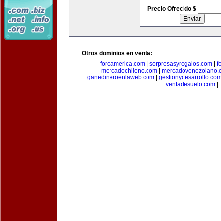
Precio Ofrecido $
Otros dominios en venta:
foroamerica.com
|
sorpresasyregalos.com
|
f
mercadochileno.com
|
mercadovenezolano.
ganedineroenlaweb.com
|
gestionydesarrollo.co
ventadesuelo.com
|