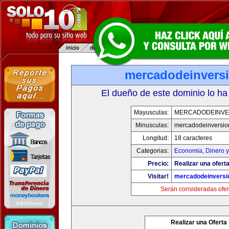
mercadodeinvers
El dueño de este dominio lo ha
Mayusculas:
MERCADODEINVE
Minusculas:
mercadodeinversio
Longitud:
18 caracteres
Categorias:
Economia, Dinero y
Precio:
Realizar una oferta
Visitar!
mercadodeinversi
Serán consideradas ofer
Realizar una Oferta