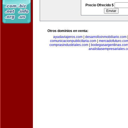
Precio Ofrecido $
Otros dominios en venta:
ayudaviajeros.com
|
desarrolloinmobiliario.com
comunicacionpublicitaria.com
|
mercadofuturo.co
comprasindustriales.com
|
bodegasargentinas.co
analistasempresariales.