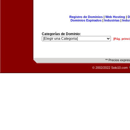
Registro de Dominios
|
Web Hosting
|
D
Dominios Expirados
|
Industrias
|
Indu
Categorías de Dominio:
[Pág. princi
** Precios expre
© 2002/2022 Solo10.com