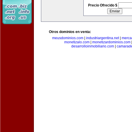
Precio Ofrecido $
Otros dominios en venta:
meusdominios.com
|
industriargentina.net
|
merca
monetizalo.com
|
monetizardominios.com
desarrolloinmobiliario.com
|
camarade