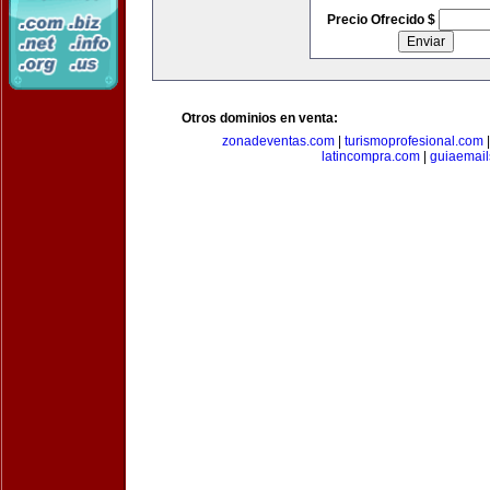
Precio Ofrecido $
Otros dominios en venta:
zonadeventas.com
|
turismoprofesional.com
latincompra.com
|
guiaemail