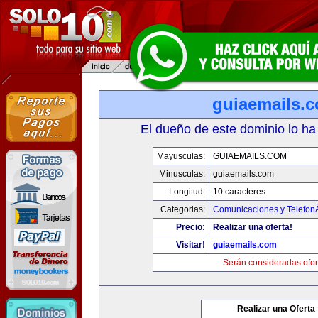
guiaemails.
El dueño de este dominio lo ha
Mayusculas:
GUIAEMAILS.COM
Minusculas:
guiaemails.com
Longitud:
10 caracteres
Categorias:
Comunicaciones y TelefonÃ
Precio:
Realizar una oferta!
Visitar!
guiaemails.com
Serán consideradas ofer
Realizar una Oferta