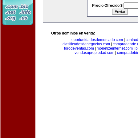
Precio Ofrecido $
Otros dominios en venta:
oportunidadesdemercado.com
|
centro
clasificadosdenegocios.com
|
compradearte
forodeventas.com
|
monetizeinternet.com
|
p
vendasupropiedad.com
|
compradebi