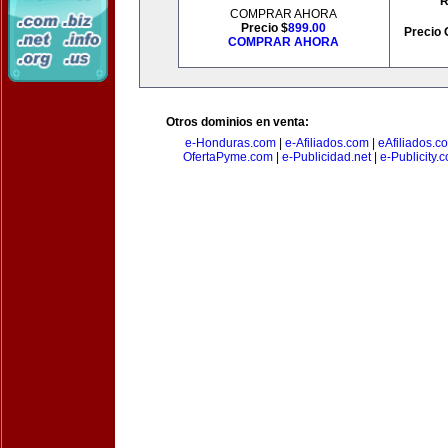
R
COMPRAR AHORA
Precio $
899.00
Precio 
COMPRAR AHORA
Otros dominios en venta:
e-Honduras.com
|
e-Afiliados.com
|
eAfiliados.c
OfertaPyme.com
|
e-Publicidad.net
|
e-Publicity.