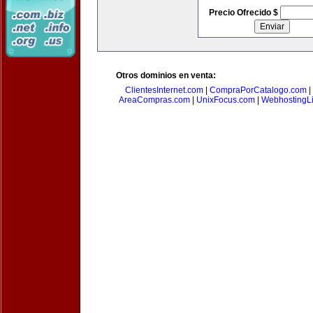
Precio Ofrecido $
Otros dominios en venta:
ClientesInternet.com
|
CompraPorCatalogo.com
|
AreaCompras.com
|
UnixFocus.com
|
WebhostingL