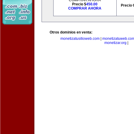
COMPRAR AHORA
Precio $
450.00
Precio 
COMPRAR AHORA
Otros dominios en venta:
monetizatusitioweb.com
|
monetizatuweb.co
monetizar.org
|