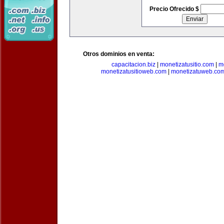
Precio Ofrecido $
Otros dominios en venta:
capacitacion.biz
|
monetizatusitio.com
|
m
monetizatusitioweb.com
|
monetizatuweb.co