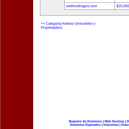
webhostingpro.com
$20,00
<< Categoria Anterior (Inmuebles y
Propiedades)
Registro de Dominios
|
Web Hosting
|
D
Dominios Expirados
|
Industrias
|
Indu