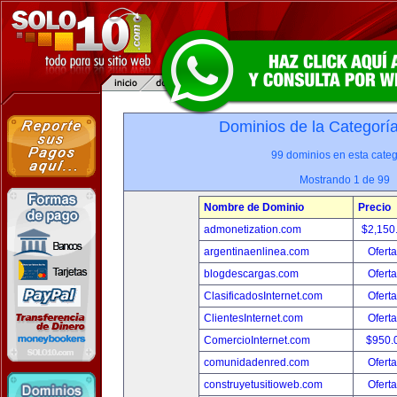
Dominios de la Categorí
99 dominios en esta categ
Mostrando 1 de 99
Nombre de Dominio
Precio
admonetization.com
$2,150
argentinaenlinea.com
Oferta
blogdescargas.com
Oferta
ClasificadosInternet.com
Oferta
ClientesInternet.com
Oferta
ComercioInternet.com
$950.
comunidadenred.com
Oferta
construyetusitioweb.com
Oferta