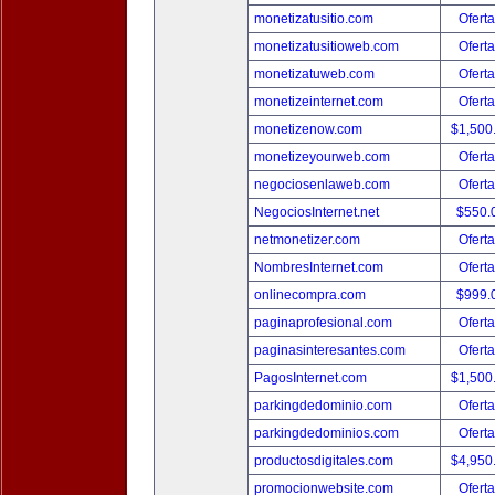
monetizatusitio.com
Oferta
monetizatusitioweb.com
Oferta
monetizatuweb.com
Oferta
monetizeinternet.com
Oferta
monetizenow.com
$1,500
monetizeyourweb.com
Oferta
negociosenlaweb.com
Oferta
NegociosInternet.net
$550.
netmonetizer.com
Oferta
NombresInternet.com
Oferta
onlinecompra.com
$999.
paginaprofesional.com
Oferta
paginasinteresantes.com
Oferta
PagosInternet.com
$1,500
parkingdedominio.com
Oferta
parkingdedominios.com
Oferta
productosdigitales.com
$4,950
promocionwebsite.com
Oferta