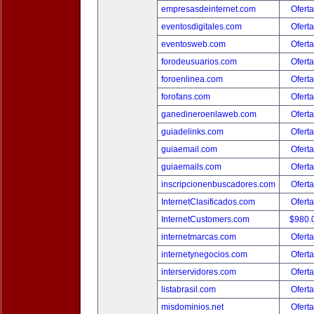
empresasdeinternet.com
Oferta
eventosdigitales.com
Oferta
eventosweb.com
Oferta
forodeusuarios.com
Oferta
foroenlinea.com
Oferta
forofans.com
Oferta
ganedineroenlaweb.com
Oferta
guiadelinks.com
Oferta
guiaemail.com
Oferta
guiaemails.com
Oferta
inscripcionenbuscadores.com
Oferta
InternetClasificados.com
Oferta
InternetCustomers.com
$980.
internetmarcas.com
Oferta
internetynegocios.com
Oferta
interservidores.com
Oferta
listabrasil.com
Oferta
misdominios.net
Oferta